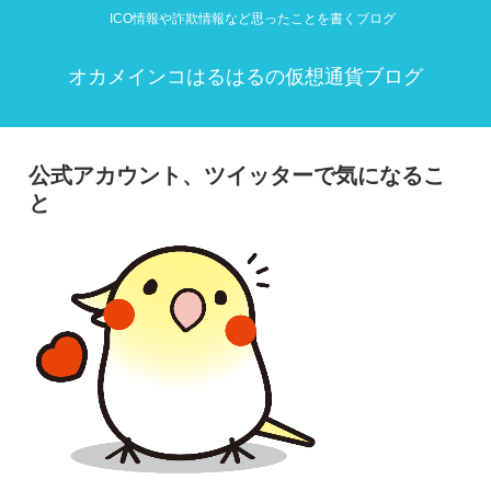
ICO情報や詐欺情報など思ったことを書くブログ
オカメインコはるはるの仮想通貨ブログ
公式アカウント、ツイッターで気になるこ
と