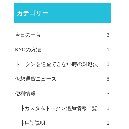
カテゴリー
今日の一言
3
KYCの方法
1
トークンを送金できない時の対処法
1
仮想通貨ニュース
5
便利情報
3
├カスタムトークン追加情報一覧
1
├用語説明
1