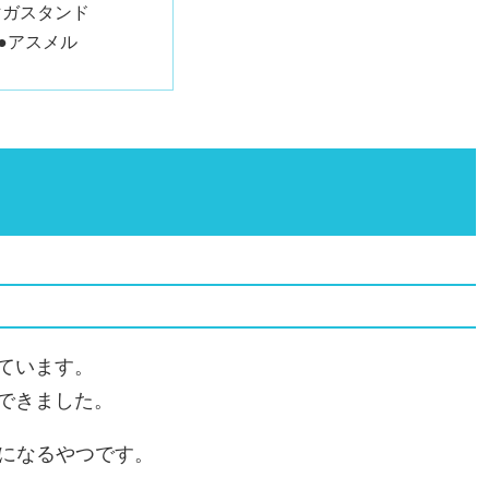
マガスタンド
●アスメル
ています。
できました。
s」になるやつです。