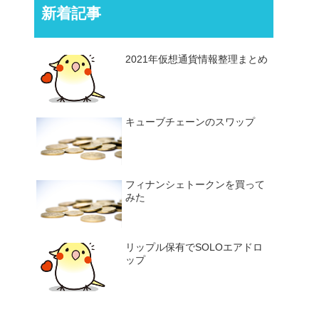
新着記事
2021年仮想通貨情報整理まとめ
キューブチェーンのスワップ
フィナンシェトークンを買って
みた
リップル保有でSOLOエアドロ
ップ