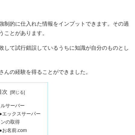
強制的に仕入れた情報をインプットできます。その過
うことがあります。
敗して試行錯誤しているうちに知識が自分のものとし
さんの経験を得ることができました。
目次
タルサーバー
●エックスサーバー
インの取得
●お名前.com